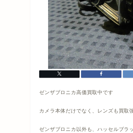
ゼンザブロニカ高価買取中です
カメラ本体だけでなく、レンズも買取
ゼンザブロニカ以外も、ハッセルブラ