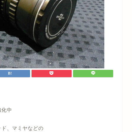
強化中
ッド、マミヤなどの