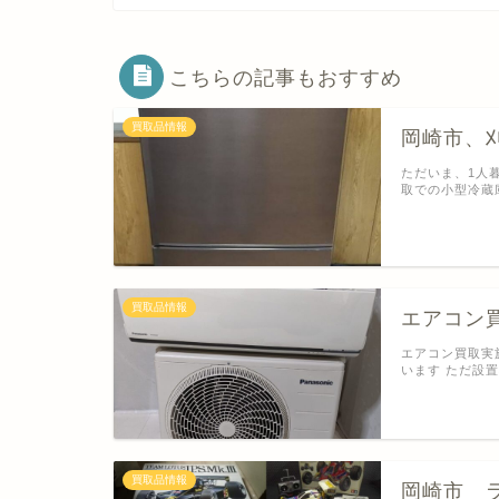
こちらの記事もおすすめ
買取品情報
岡崎市、
ただいま、1人
取での小型冷蔵
買取品情報
エアコン買
エアコン買取実
います ただ設
買取品情報
岡崎市 