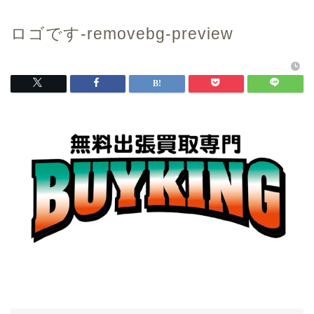
ロゴです-removebg-preview