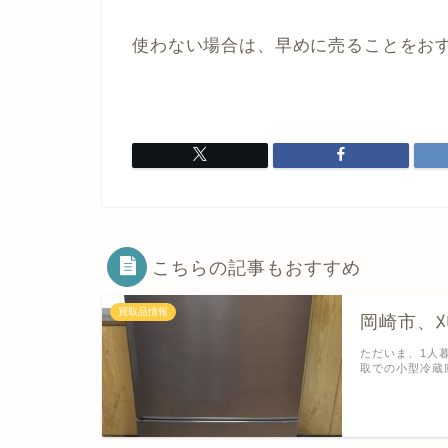
使わない場合は、早めに売ることをお
こちらの記事もおすすめ
買取品情報
岡崎市、
ただいま、1人
取での小型冷蔵