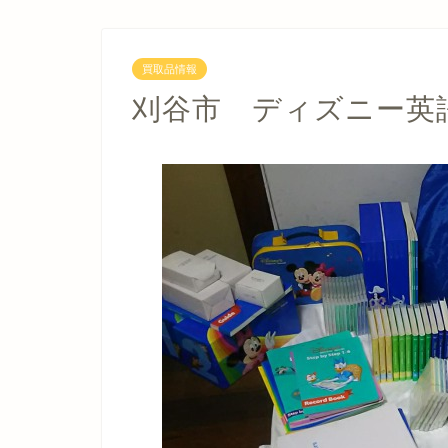
買取品情報
刈谷市 ディズニー英