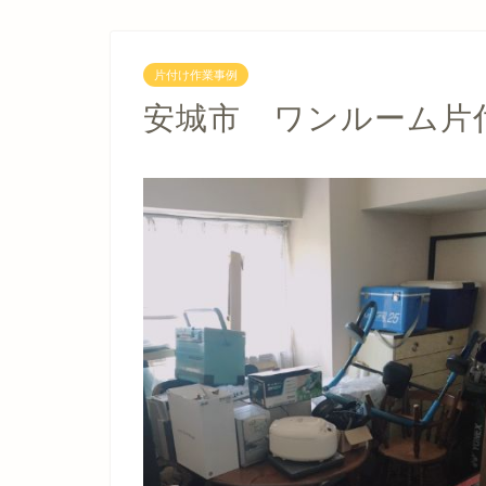
片付け作業事例
安城市 ワンルーム片