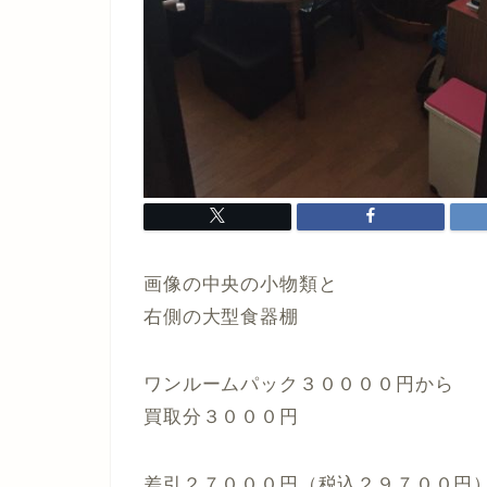
画像の中央の小物類と
右側の大型食器棚
ワンルームパック３００００円から
買取分３０００円
差引２７０００円（税込２９７００円