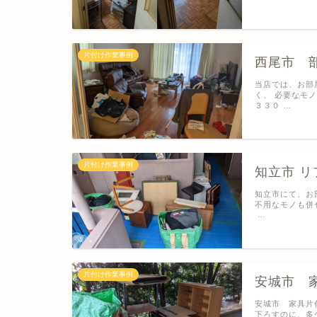
片付け作業事例
西尾市 
当店では、お部
く、 必要なモ
３３０ …
片付け作業事例
知立市 
知立市にて、お
不用なモノも併
…
片付け作業事例
安城市 
安城市 家具片
下ろすのに、多