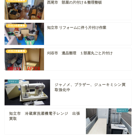
片付け作業事例
西尾市 部屋の片付け＆整理整頓
片付け作業事例
知立市 リフォームに伴う片付け作業
片付け作業事例
刈谷市 遺品整理 １部屋丸ごと片付け
ジャノメ、ブラザー、ジューキミシン買
取強化中
知立市 冷蔵庫洗濯機電子レンジ 出張
買取