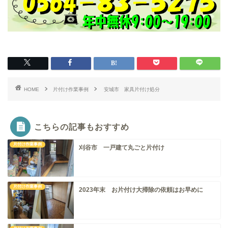
HOME
片付け作業事例
安城市 家具片付け処分
こちらの記事もおすすめ
片付け作業事例
刈谷市 一戸建て丸ごと片付け
片付け作業事例
2023年末 お片付け大掃除の依頼はお早めに