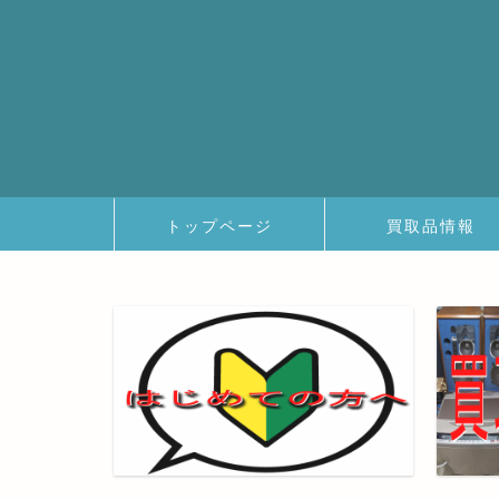
トップページ
買取品情報