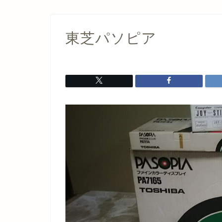
東芝パソピア