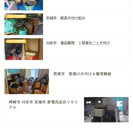
片付け作業事例
安城市 家具片付け処分
片付け作業事例
刈谷市 遺品整理 １部屋丸ごと片付け
西尾市 部屋の片付け＆整理整頓
岡崎市 刈谷市 安城市 家電四品目リサイ
クル