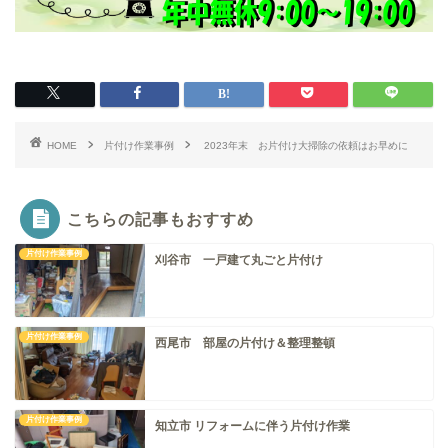
HOME
片付け作業事例
2023年末 お片付け大掃除の依頼はお早めに
こちらの記事もおすすめ
片付け作業事例
刈谷市 一戸建て丸ごと片付け
片付け作業事例
西尾市 部屋の片付け＆整理整頓
片付け作業事例
知立市 リフォームに伴う片付け作業