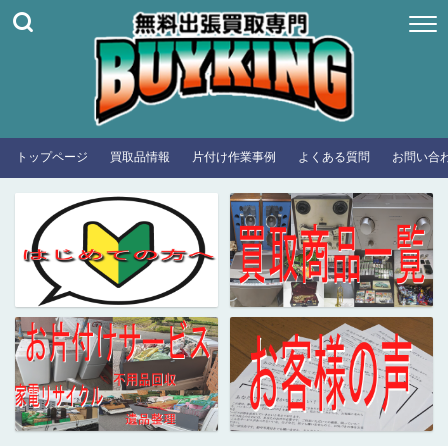
トップページ
買取品情報
片付け作業事例
よくある質問
お問い合