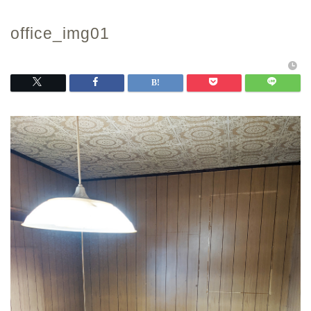
office_img01