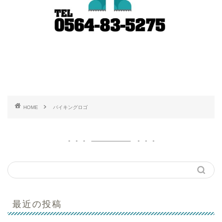
HOME
バイキングロゴ
最近の投稿
はじめての方へ