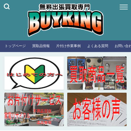
トップページ
買取品情報
片付け作業事例
よくある質問
お問い合