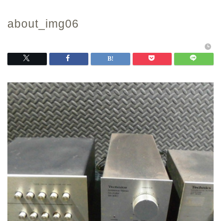
about_img06