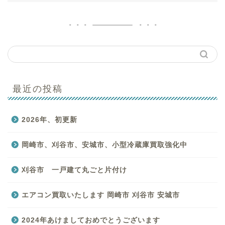
最近の投稿
はじめての方へ
2026年、初更新
買取商品一覧
岡崎市、刈谷市、安城市、小型冷蔵庫買取強化中
バイキングのサービス一
覧
刈谷市 一戸建て丸ごと片付け
お客様の声
エアコン買取いたします 岡崎市 刈谷市 安城市
2024年あけましておめでとうございます