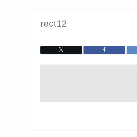
rect12