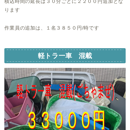
積込時間の延長は３０分ごとに２２００円追加とな
ります
作業員の追加は、１名３８５０円/時です
軽トラ一車 混載