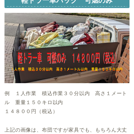
軽トラ一車パック 可燃のみ
例 １人作業 積込作業３０分以内 高さ１メート
ル 重量１５０キロ以内
１４８００円（税込）
上記の画像は、布団ですが家具でも、もちろん大丈