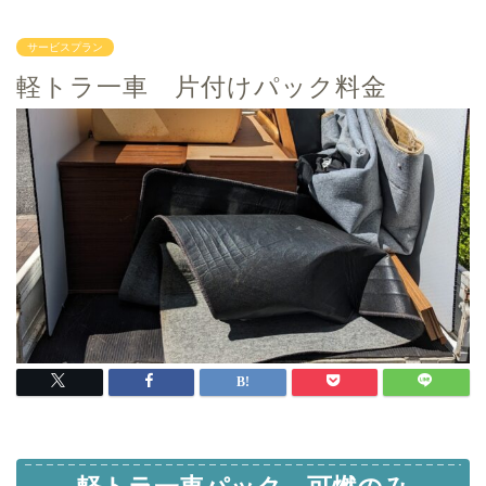
サービスプラン
軽トラ一車 片付けパック料金