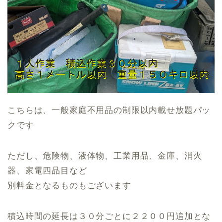
こちらは、一般家庭不用品の制限以内載せ放題パッ
クです
ただし、危険物、液体物、工業用品、金庫、消火
器、家電四品目など
別料金となるものもございます
積込時間の延長は３０分ごとに２２００円追加とな