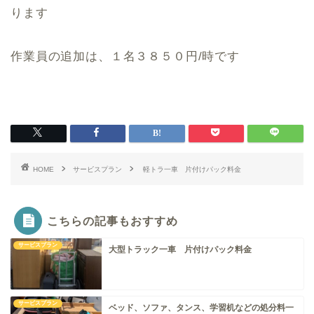
ります
作業員の追加は、１名３８５０円/時です
HOME
サービスプラン
軽トラ一車 片付けパック料金
こちらの記事もおすすめ
サービスプラン
大型トラック一車 片付けパック料金
サービスプラン
ベッド、ソファ、タンス、学習机などの処分料一