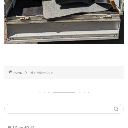
HOME
軽トラ載せパック