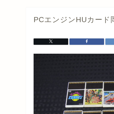
PCエンジンHUカード