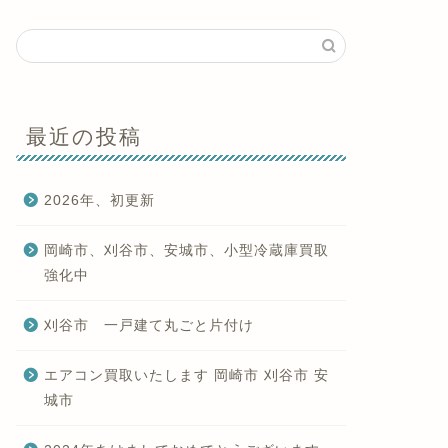
最近の投稿
2026年、初更新
岡崎市、刈谷市、安城市、小型冷蔵庫買取
強化中
刈谷市 一戸建て丸ごと片付け
エアコン買取いたします 岡崎市 刈谷市 安
城市