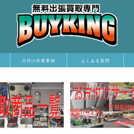
片付け作業事例
よくある質問