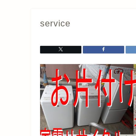
service