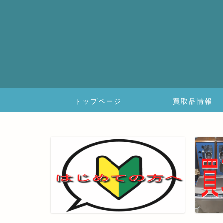
トップページ
買取品情報