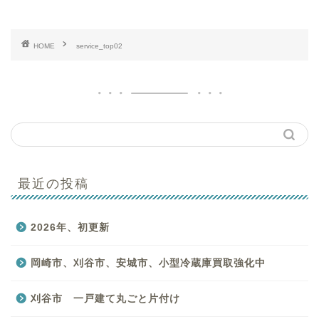
HOME
service_top02
最近の投稿
はじめての方へ
2026年、初更新
買取商品一覧
岡崎市、刈谷市、安城市、小型冷蔵庫買取強化中
バイキングのサービス一
覧
刈谷市 一戸建て丸ごと片付け