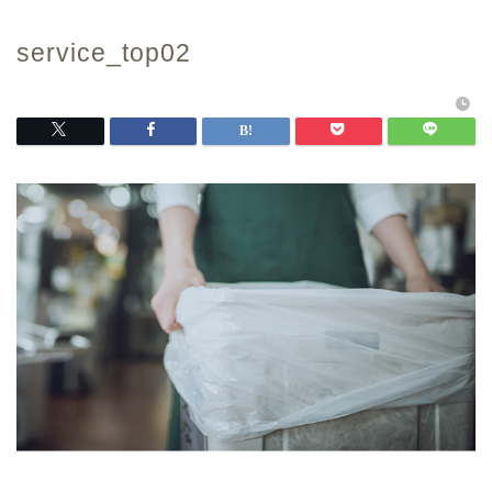
service_top02