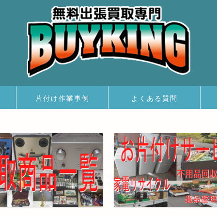
片付け作業事例
よくある質問