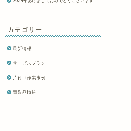
2024年あけましておめでとうございます
カテゴリー
最新情報
サービスプラン
片付け作業事例
買取品情報