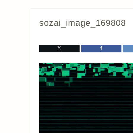
sozai_image_169808